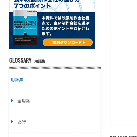
GLOSSARY
用語集
用語集
全用語
あ行