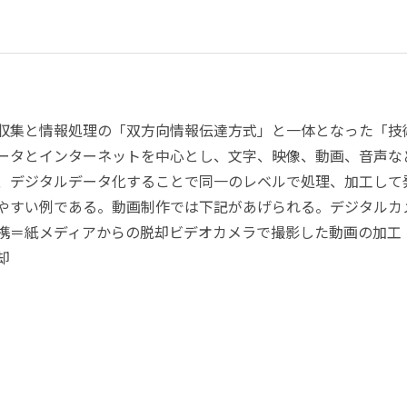
収集と情報処理の「双方向情報伝達方式」と一体となった「技
ータとインターネットを中心とし、文字、映像、動画、音声な
、デジタルデータ化することで同一のレベルで処理、加工して発信
やすい例である。動画制作では下記があげられる。デジタルカ
携＝紙メディアからの脱却ビデオカメラで撮影した動画の加工
却