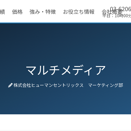
03-620
績
価格
強み・特徴
お役立ち情報
会社概要
平日：10時00
マルチメディア
株式会社ヒューマンセントリックス マーケティング部