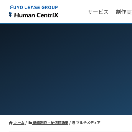
サービス
制作実
ホーム
動画制作・配信用語集
マルチメディア