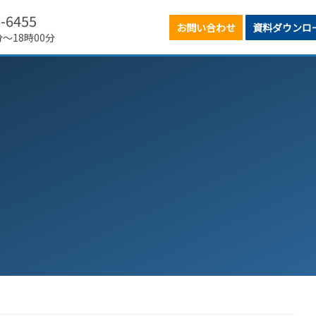
6-6455
お問い合わせ
資料ダウンロ
分～18時00分