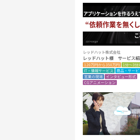
レッドハット株式会社
レッドハット様 サービス紹
120万円から350万円
1分～3分
IT・情報サービス
商品・サービ
営業の現場
インタビュー形式
CGアニメーション