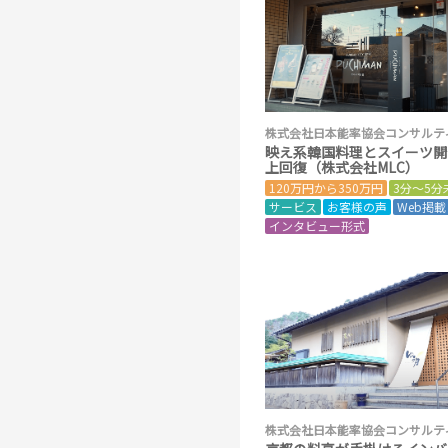
株式会社日本能率協会コンサルテ
映え系韓国料理とスイーツ開
上回復（株式会社MLC）
120万円から350万円
3分～5分
サービス
お客様の声
Web掲載
インタビュー形式
株式会社日本能率協会コンサルテ