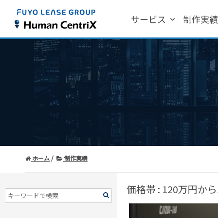
サービス
制作実
ホーム
制作実績
価格帯 : 120万円から