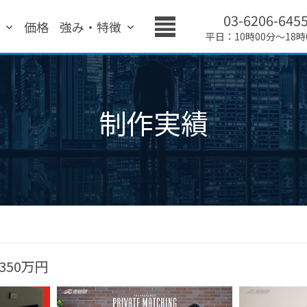
03-6206-645
績
価格
強み・特徴
平日：10時00分～18時
制作実績
350万円