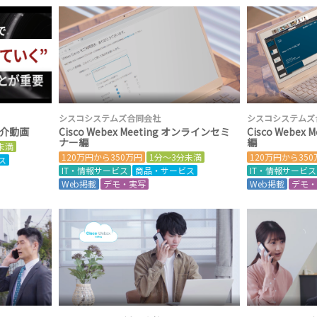
シスコシステムズ合同会社
シスコシステムズ
介動画
Cisco Webex Meeting オンラインセミ
Cisco Webex
ナー編
編
未満
120万円から350万円
1分～3分未満
120万円から35
ス
IT・情報サービス
商品・サービス
IT・情報サービス
Web掲載
デモ・実写
Web掲載
デモ