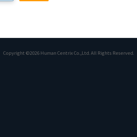
Copyright ©2026 Human Centrix Co.,Ltd. All Rights Reserved.