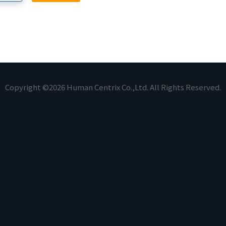
Copyright ©2026 Human Centrix Co.,Ltd. All Rights Reserved.