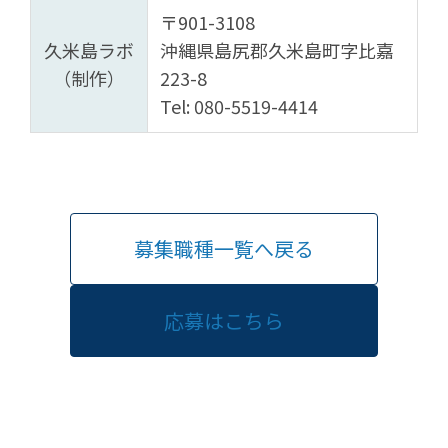
〒901-3108
久米島ラボ
沖縄県島尻郡久米島町字比嘉
（制作）
223-8
Tel: 080-5519-4414
募集職種一覧へ戻る
応募はこちら