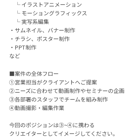
└ イラストアニメーション
└ モーショングラフィックス
└ 実写系編集
・サムネイル、バナー制作
・チラシ、ポスター制作
・PPT制作
など
■案件の全体フロー
①営業担当がクライアントへご提案
②ニーズに合わせて動画制作やセミナーの企画
③各部署のスタッフでチームを組み制作
④動画撮影・編集作業
今回のポジションは③~④に携わる
クリエイターとしてイメージしてください。