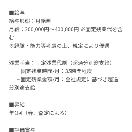
■給与
給与形態：月給制
月給：200,000円～400,000円 ※固定残業代を含
む
※経験・能力等考慮の上、規定により優遇
残業手当：固定残業代制（超過分別途支給）
└ 固定残業時間/月：35時間程度
└ 固定残業金額/月：会社規定に基づき超過
分別途支給
■昇給
年1回（春、査定による）
■評価賞与