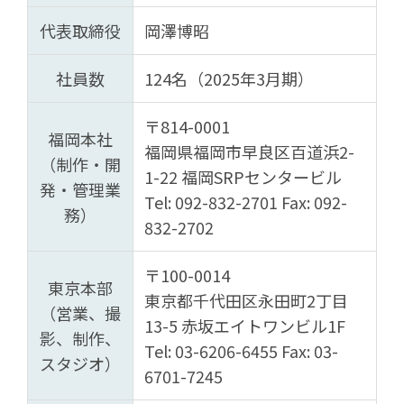
代表取締役
岡澤博昭
社員数
124名（2025年3月期）
〒814-0001
福岡本社
福岡県福岡市早良区百道浜2-
（制作・開
1-22 福岡SRPセンタービル
発・管理業
Tel: 092-832-2701 Fax: 092-
務）
832-2702
〒100-0014
東京本部
東京都千代田区永田町2丁目
（営業、撮
13-5 赤坂エイトワンビル1F
影、制作、
Tel: 03-6206-6455 Fax: 03-
スタジオ）
6701-7245