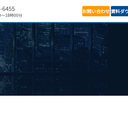
6-6455
お問い合わせ
資料ダ
分～18時00分