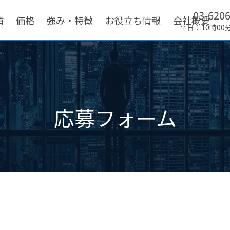
03-620
績
価格
強み・特徴
お役立ち情報
会社概要
平日：10時00
応募フォーム