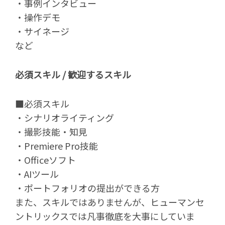
・事例インタビュー
・操作デモ
・サイネージ
など
必須スキル
/
歓迎するスキル
■必須スキル
・シナリオライティング
・撮影技能・知見
・Premiere Pro技能
・Officeソフト
・AIツール
・ポートフォリオの提出ができる方
また、スキルではありませんが、ヒューマンセ
ントリックスでは凡事徹底を大事にしていま