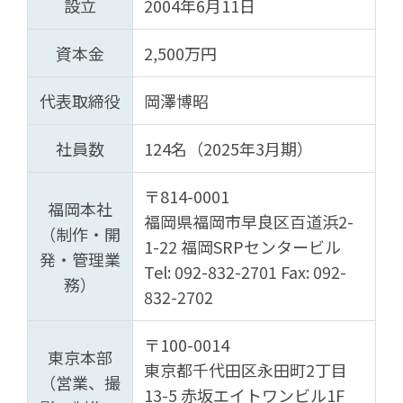
設立
2004年6月11日
資本金
2,500万円
代表取締役
岡澤博昭
社員数
124名（2025年3月期）
〒814-0001
福岡本社
福岡県福岡市早良区百道浜2-
（制作・開
1-22 福岡SRPセンタービル
発・管理業
Tel: 092-832-2701 Fax: 092-
務）
832-2702
〒100-0014
東京本部
東京都千代田区永田町2丁目
（営業、撮
13-5 赤坂エイトワンビル1F