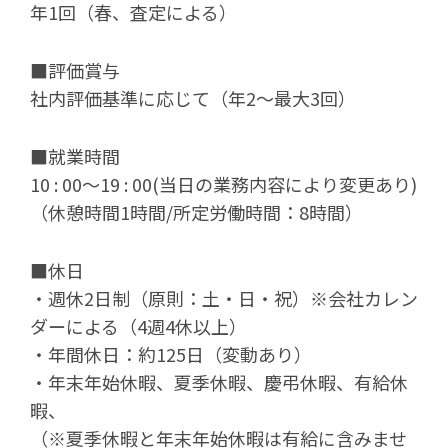
年1回（春、査定による）
■評価賞与
社内評価基準に応じて（年2～最大3回）
■就業時間
10 : 00～19 : 00(当日の業務内容により変更あり)
（休憩時間1時間/所定労働時間：8時間）
■休日
・週休2日制（原則：土・日・祝）※会社カレン
ダーによる（4週4休以上）
・年間休日：約125日（変動あり）
・年末年始休暇、夏季休暇、慶弔休暇、有給休
暇、
（※夏季休暇と年末年始休暇は有給に含みませ