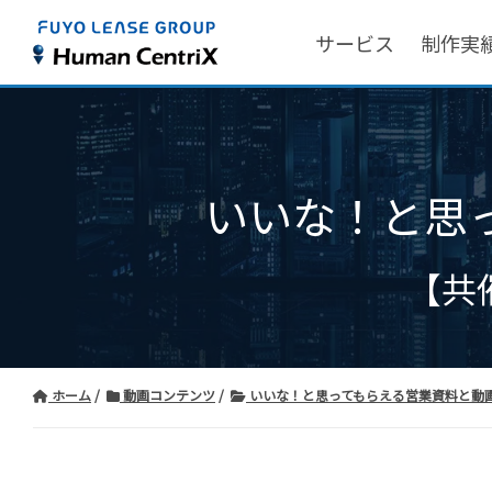
サービス
制作実
いいな！と思
【共
ホーム
動画コンテンツ
いいな！と思ってもらえる営業資料と動画