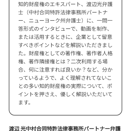
知的財産権のエキスパート、渡辺光弁護
士（中村合同特許法律事務所パートナ
ー、ニューヨーク州弁護士）に、一問一
答形式のインタビューで、動画を制作、
または活用するときに、企業として留意
すべきポイントなどを解説いただきまし
た。財産権としての著作権、著作者人格
権、著作隣接権とは？二次利用する場
合、何に注意すれば良いか？など、分か
っているようで、よく理解されてないこ
との多い知的財産権の実際について、ポ
イントを押さえ、優しく解説いただいて
ます。
渡辺 光
中村合同特許法律事務所パートナー
弁護