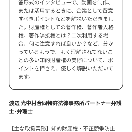
答形式のインタビューで、動画を制作、
または活用するときに、企業として留意
すべきポイントなどを解説いただきまし
た。財産権としての著作権、著作者人格
権、著作隣接権とは？二次利用する場
合、何に注意すれば良いか？など、分か
っているようで、よく理解されてないこ
との多い知的財産権の実際について、ポ
イントを押さえ、優しく解説いただいて
ます。
渡辺 光
中村合同特許法律事務所パートナー
弁護
士･弁理士
【主な取扱業務】知的財産権・不正競争防止