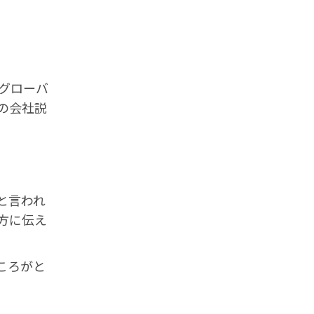
グローバ
の会社説
と言われ
方に伝え
ころがと