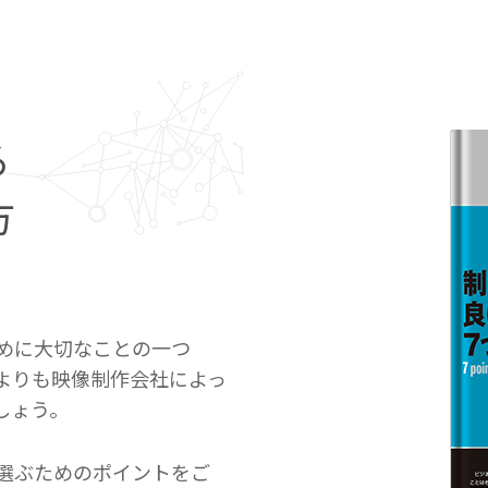
る
方
めに大切なことの一つ
よりも映像制作会社によっ
しょう。
選ぶためのポイントをご