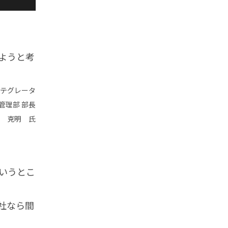
ようと考
テグレータ
管理部 部長
 克明 氏
いうとこ
社なら間