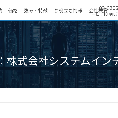
03-620
績
価格
強み・特徴
お役立ち情報
会社概要
平日：10時00
：株式会社システムイン