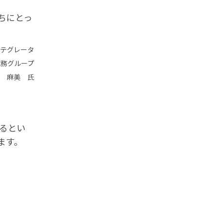
ちにとっ
テグレータ
総務グループ
 麻美 氏
るとい
ます。