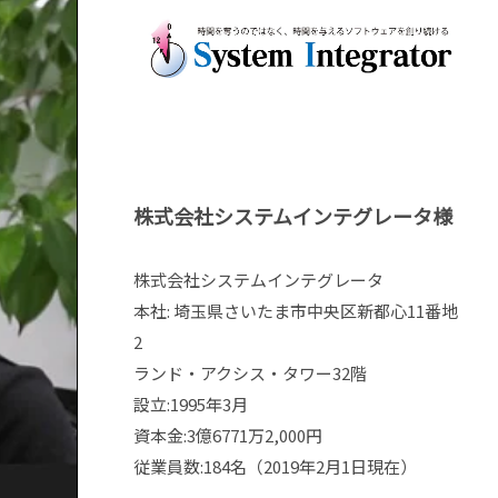
株式会社システムインテグレータ様
株式会社システムインテグレータ
本社: 埼玉県さいたま市中央区新都心11番地
2
ランド・アクシス・タワー32階
設立:1995年3月
資本金:3億6771万2,000円
従業員数:184名（2019年2月1日現在）