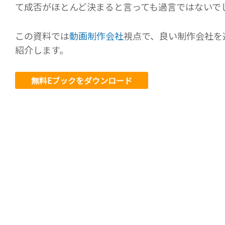
て成否がほとんど決まると言っても過言ではないで
この資料では
動画制作会社
視点で、良い制作会社を
紹介します。
無料Eブックをダウンロード