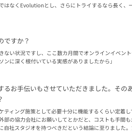
nではなくEvolutionとし、さらにトライするなら長く
のですか？
きない状況ですし、ここ数カ月間でオンラインイベント
ソンに深く根付いている実感がありましたから」
するお手伝いもさせていただきました。その
？
ケティング施策として必要十分に機能するくらい定着し
外部の協力会社にお願いしてとかだと、コストも手間も
に自社スタジオを持つべきだという結論に至りました。