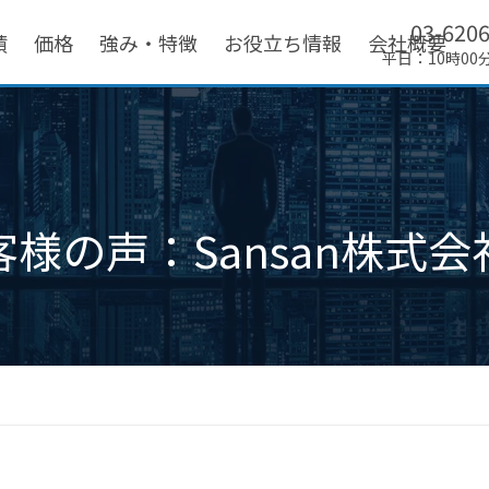
03-620
績
価格
強み・特徴
お役立ち情報
会社概要
平日：10時00
客様の声：Sansan株式会