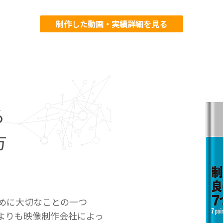
制作した動画・実績詳細を見る
る
方
めに大切なことの一つ
よりも映像制作会社によっ