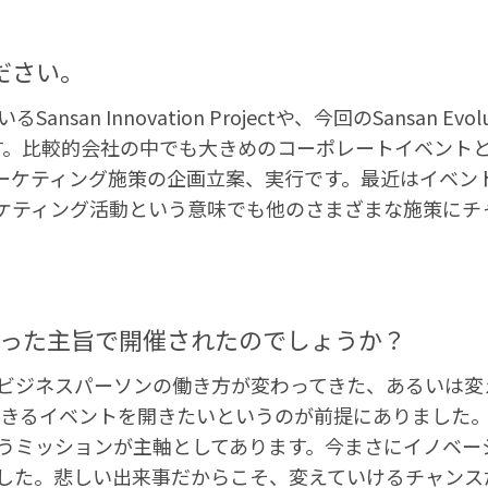
ださい。
 Innovation Projectや、今回のSansan Evolu
ます。比較的会社の中でも大きめのコーポレートイベント
ーケティング施策の企画立案、実行です。最近はイベン
ケティング活動という意味でも他のさまざまな施策にチ
 は、どういった主旨で開催されたのでしょうか？
ビジネスパーソンの働き方が変わってきた、あるいは変
グできるイベントを開きたいというのが前提にありました
うミッションが主軸としてあります。今まさにイノベー
した。悲しい出来事だからこそ、変えていけるチャンス