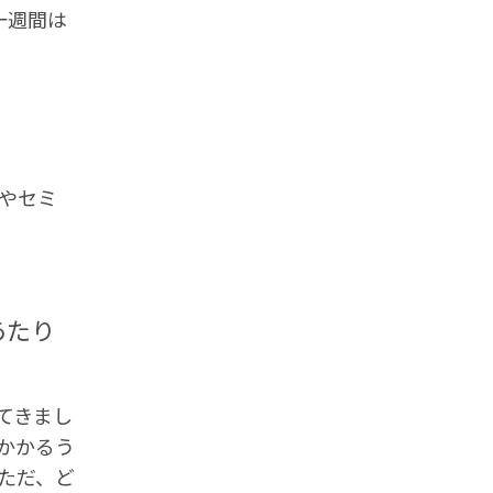
、一週間は
やセミ
あたり
てきまし
かかるう
ただ、ど