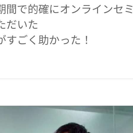
期間で的確にオンラインセ
ただいた
がすごく助かった！