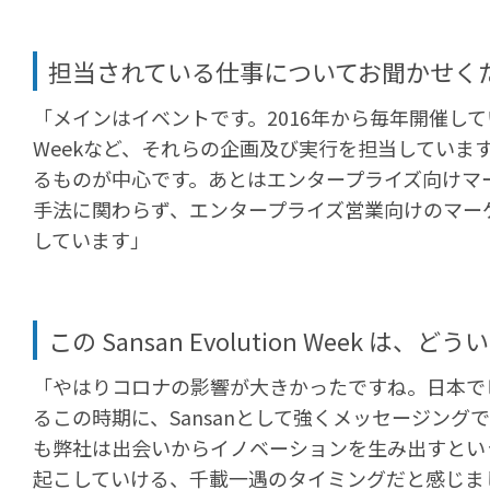
担当されている仕事についてお聞かせく
「メインはイベントです。2016年から毎年開催しているSansan
Weekなど、それらの企画及び実行を担当してい
るものが中心です。あとはエンタープライズ向けマ
手法に関わらず、エンタープライズ営業向けのマー
しています」
この Sansan Evolution Week
「やはりコロナの影響が大きかったですね。日本で
るこの時期に、Sansanとして強くメッセージン
も弊社は出会いからイノベーションを生み出すとい
起こしていける、千載一遇のタイミングだと感じま