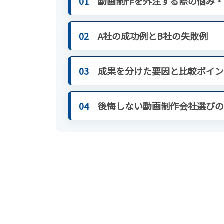
01
動画制作を外注する際の悩み・
02
A社の成功例とB社の失敗例
03
成果を分けた要因と比較ポイン
04
後悔しない動画制作会社選びの