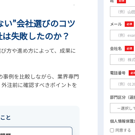
ない”会社選びのコツ
社は失敗したのか？
選び方や進め方によって、成果に
の事例を比較しながら、業界専門
、外注前に確認すべきポイントを
こと