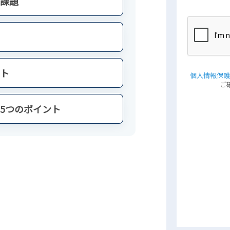
課題
ト
5つのポイント